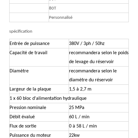
80T
Personnalisé
spécification
Entrée de puissance
380V / 3ph / 50hz
Capacité de travail
recommandera selon le poids
de levage du réservoir
Diamètre
recommandera selon le
diamètre du réservoir
Largeur de la plaque
1,5 à 2,7 m
1 x 60 bloc d'alimentation hydraulique
Pression nominale
25 MPa
Débit évalué
60 L / min
Flux de sortie
0 à 58 L / min
Puissance du moteur
22kw