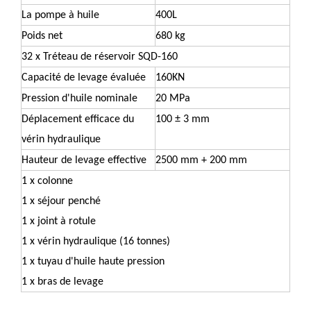
La pompe à huile
400L
Poids net
680 kg
32 x Tréteau de réservoir SQD-160
Capacité de levage évaluée
160KN
Pression d'huile nominale
20 MPa
Déplacement efficace du
100 ± 3 mm
vérin hydraulique
Hauteur de levage effective
2500 mm + 200 mm
1 x colonne
1 x séjour penché
1 x joint à rotule
1 x vérin hydraulique (16 tonnes)
1 x tuyau d'huile haute pression
1 x bras de levage