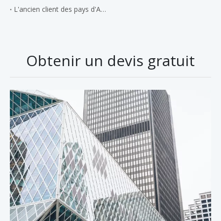
L'ancien client des pays d'Asie du Sud-Est a acheté quatre ensembles de machines à souder les réservoirs verticaux en octobre de cette année.
Obtenir un devis gratuit