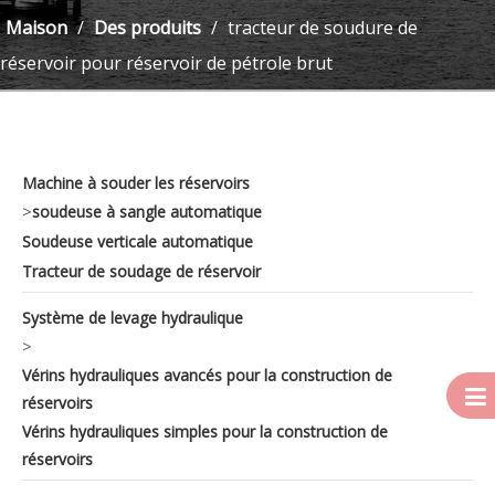
Maison
/
Des produits
/
tracteur de soudure de
réservoir pour réservoir de pétrole brut
Machine à souder les réservoirs
>
soudeuse à sangle automatique
Soudeuse verticale automatique
Tracteur de soudage de réservoir
Système de levage hydraulique
>
Vérins hydrauliques avancés pour la construction de
réservoirs
Vérins hydrauliques simples pour la construction de
réservoirs