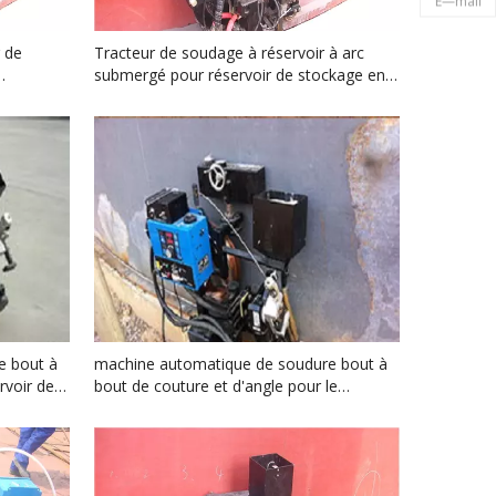
E—mail
r de
Tracteur de soudage à réservoir à arc
submergé pour réservoir de stockage en
acier inoxydable
e bout à
machine automatique de soudure bout à
rvoir de
bout de couture et d'angle pour le
réservoir de GNL