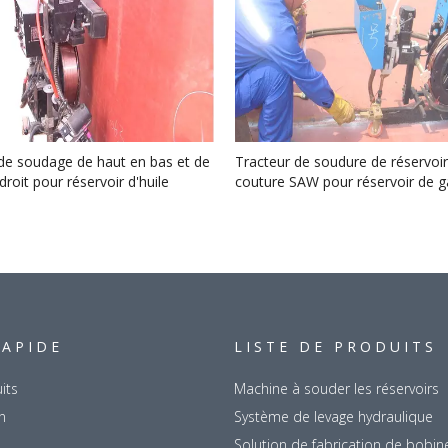
de soudage de haut en bas et de
Tracteur de soudure de réservoi
droit pour réservoir d'huile
couture SAW pour réservoir de g
RAPIDE
LISTE DE PRODUITS
its
Machine à souder les réservoirs
n
Système de levage hydraulique
Solution de fabrication de bobin