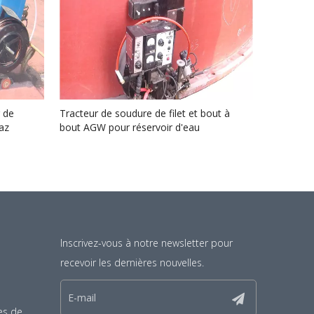
r de
Tracteur de soudure de filet et bout à
az
bout AGW pour réservoir d'eau
Inscrivez-vous à notre newsletter pour
recevoir les dernières nouvelles.
es de