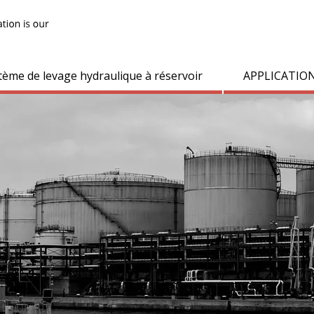
tème de levage hydraulique à réservoir
APPLICATIO