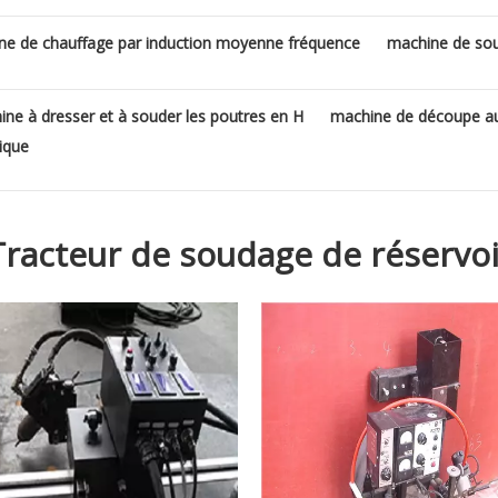
ne de chauffage par induction moyenne fréquence
machine de sou
ne à dresser et à souder les poutres en H
machine de découpe au
ique
Tracteur de soudage de réservoi