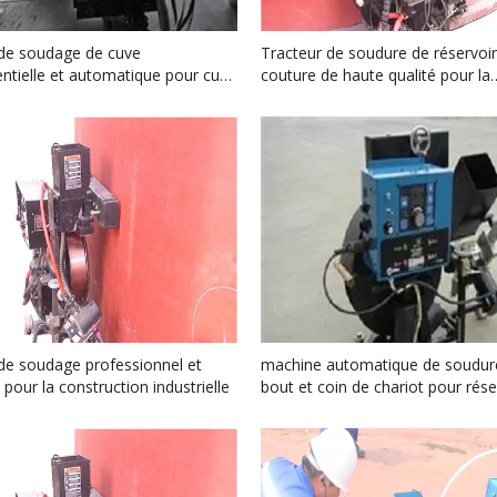
 de soudage de cuve
Tracteur de soudure de réservoi
entielle et automatique pour cuve
couture de haute qualité pour la
e brut
construction de réservoir
de soudage professionnel et
machine automatique de soudur
t pour la construction industrielle
bout et coin de chariot pour rése
GPL