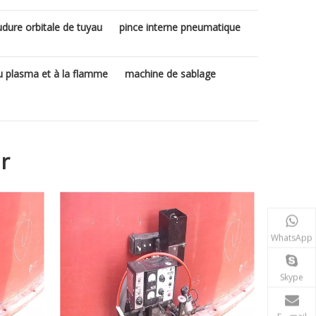
dure orbitale de tuyau
pince interne pneumatique
 plasma et à la flamme
machine de sablage
r
WhatsApp
Skype