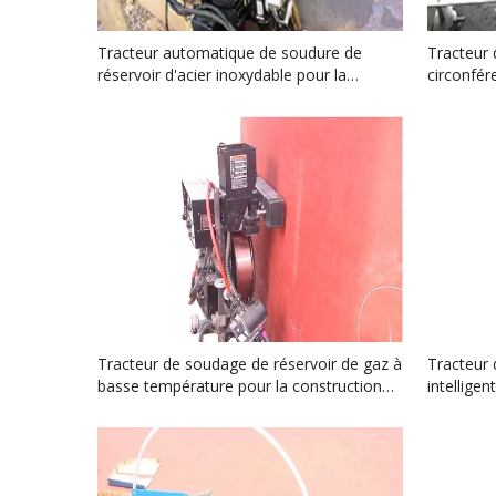
Tracteur automatique de soudure de
Tracteur
réservoir d'acier inoxydable pour la
circonfér
construction de réservoir d'huile
de pétrol
Tracteur de soudage de réservoir de gaz à
Tracteur 
basse température pour la construction
intelligen
de réservoirs