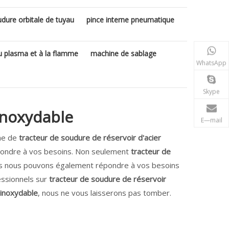
dure orbitale de tuyau
pince interne pneumatique
 plasma et à la flamme
machine de sablage
WhatsApp
Skype
inoxydable
E—mail
che de
tracteur de soudure de réservoir d'acier
épondre à vos besoins. Non seulement
tracteur de
mais nous pouvons également répondre à vos besoins
essionnels sur
tracteur de soudure de réservoir
 inoxydable
, nous ne vous laisserons pas tomber.