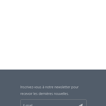
Inscrivez-vous à notre newsletter pour
recevoir les dernières nouvelles.