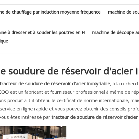
ne de chauffage par induction moyenne fréquence
machine de sou
ne à dresser et à souder les poutres en H
machine de découpe au
ique
de soudure de réservoir d'acier 
tracteur de soudure de réservoir d'acier inoxydable
, à la recher
NCOO
est un fabricant et fournisseur professionnel à même de r
s produit a-t-il obtenu le certificat de norme internationale, 
service en ligne rapide et vous pouvez obtenir des conseils prof
 vous êtes intéressé par
tracteur de soudure de réservoir d'acier