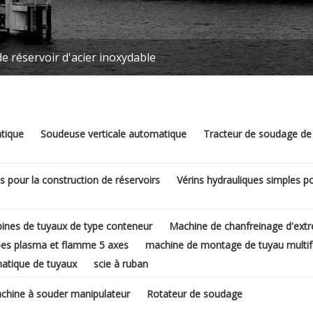
e réservoir d'acier inoxydable
tique
Soudeuse verticale automatique
Tracteur de soudage de 
s pour la construction de réservoirs
Vérins hydrauliques simples po
bines de tuyaux de type conteneur
Machine de chanfreinage d'ext
es plasma et flamme 5 axes
machine de montage de tuyau multif
atique de tuyaux
scie à ruban
chine à souder manipulateur
Rotateur de soudage