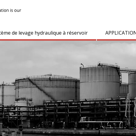
tème de levage hydraulique à réservoir
APPLICATIO