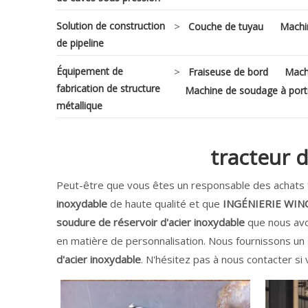
Solution de construction
>
Couche de tuyau
Machi
de pipeline
Équipement de
>
Fraiseuse de bord
Machi
fabrication de structure
Machine de soudage à port
métallique
tracteur 
Peut-être que vous êtes un responsable des achats
inoxydable
de haute qualité et que
INGÉNIERIE WI
soudure de réservoir d'acier inoxydable
que nous avon
en matière de personnalisation. Nous fournissons un 
d'acier inoxydable
. N'hésitez pas à nous contacter si