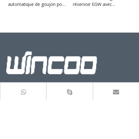
automatique de goujon pour
réservoir EGW avec
réservoir d'huile
soudeuse de goujons
La considération au nom du client est notre éthique et notre
responsabilité
Voir plus>
LIEN RAPIDE