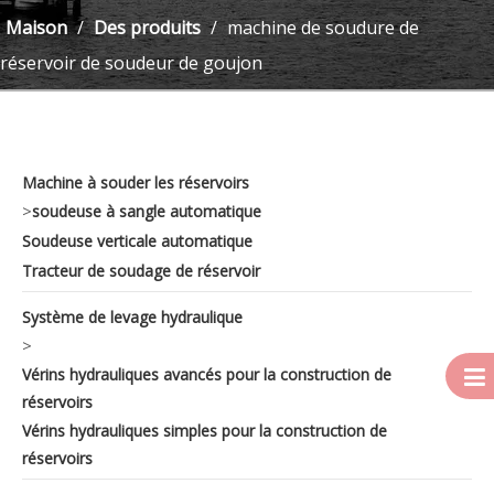
Maison
/
Des produits
/
machine de soudure de
réservoir de soudeur de goujon
Machine à souder les réservoirs
>
soudeuse à sangle automatique
Soudeuse verticale automatique
Tracteur de soudage de réservoir
Système de levage hydraulique
>
Vérins hydrauliques avancés pour la construction de
réservoirs
Vérins hydrauliques simples pour la construction de
réservoirs