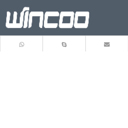
La considération au nom du client est notre éthique et notre
responsabilité
Voir plus>
LIEN RAPIDE
LISTE DE PRODUITS
Inscrivez-vous à notre newsletter pour recevoir les dernières