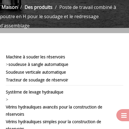
Maison
/
Des produits
/
Poste de travail combiné à
poutre en H pour le soudage et le redressage
d'assemblage
Machine à souder les réservoirs
>
soudeuse à sangle automatique
Soudeuse verticale automatique
Tracteur de soudage de réservoir
Système de levage hydraulique
>
Vérins hydrauliques avancés pour la construction de
réservoirs
Vérins hydrauliques simples pour la construction de
réservoirs