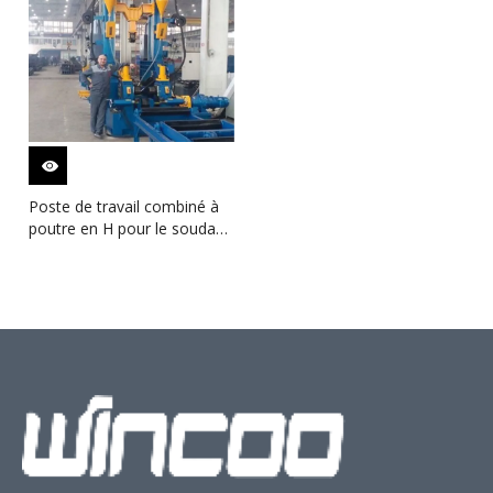
Poste de travail combiné à
poutre en H pour le soudage
et le redressage
d'assemblage