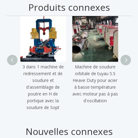
Produits connexes
3 dans 1 machine de
Machine de soudure
soud
redressement et de
orbitale de tuyau S.S
auto
soudure et
Heave Duty pour acier
tem
d'assemblage de
à basse température
aci
poutre en H de
avec moteur pas à pas
portique avec la
d'oscillation
soudure de Sopt
Nouvelles connexes