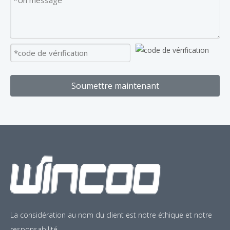
Soumettre maintenant
La considération au nom du client est notre éthique et notre
responsabilité