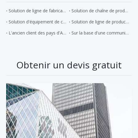
Solution de ligne de fabrication de bobine de tuyau
Solution de chaîne de production de structure métallique
Solution d'équipement de construction de pipelines
Solution de ligne de production de récipients sous pression
L'ancien client des pays d'Asie du Sud-Est a acheté quatre ensembles de machines à souder les réservoirs verticaux en octobre de cette année.
Sur la base d'une communication et d'une confiance totales, notre client d'Afrique du Nord a passé une commande de près de 150000 USD pour des équipements de pipeline longue distance en deux jours.
Obtenir un devis gratuit